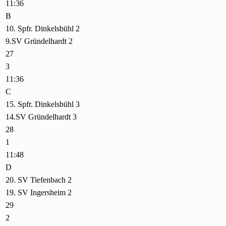
11:36
B
10. Spfr. Dinkelsbühl 2
9.SV Gründelhardt 2
27
3
11:36
C
15. Spfr. Dinkelsbühl 3
14.SV Gründelhardt 3
28
1
11:48
D
20. SV Tiefenbach 2
19. SV Ingersheim 2
29
2