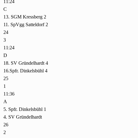
11:24
C
13. SGM Kressberg 2
11. SpVgg Satteldorf 2
24
3
11:24
D
18. SV Gründelhardt 4
16.Spfr. Dinkelsbühl 4
25
1
11:36
A
5. Spfr. Dinkelsbühl 1
4. SV Gründelhardt
26
2