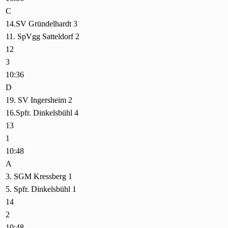
C
14.SV Gründelhardt 3
11. SpVgg Satteldorf 2
12
3
10:36
D
19. SV Ingersheim 2
16.Spfr. Dinkelsbühl 4
13
1
10:48
A
3. SGM Kressberg 1
5. Spfr. Dinkelsbühl 1
14
2
10:48