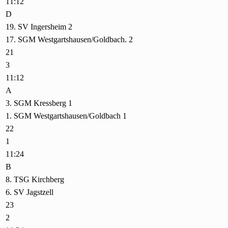
11:12
D
19. SV Ingersheim 2
17. SGM Westgartshausen/Goldbach. 2
21
3
11:12
A
3. SGM Kressberg 1
1. SGM Westgartshausen/Goldbach 1
22
1
11:24
B
8. TSG Kirchberg
6. SV Jagstzell
23
2