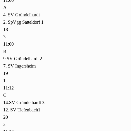
11:00
A
4. SV Gründelhardt
2. SpVgg Satteldorf 1
18
3
11:00
B
9.SV Gründelhardt 2
7. SV Ingersheim
19
1
11:12
C
14.SV Gründelhardt 3
12. SV Tiefenbach1
20
2