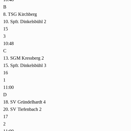
B
8. TSG Kirchberg
10. Spfr. Dinkelsbühl 2
15
3
10:48
C
13. SGM Kressberg 2
15. Spfr. Dinkelsbühl 3
16
1
11:00
D
18. SV Gründelhardt 4
20. SV Tiefenbach 2
17
2