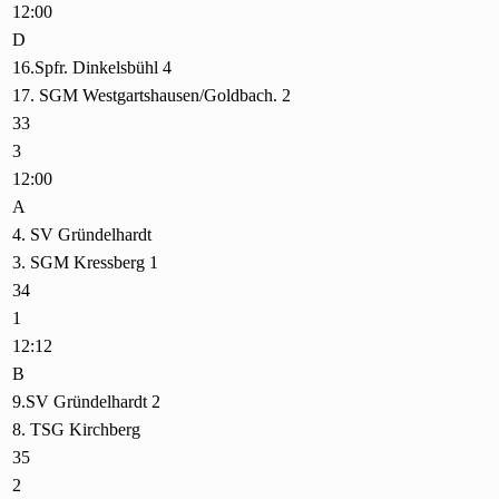
12:00
D
16.Spfr. Dinkelsbühl 4
17. SGM Westgartshausen/Goldbach. 2
33
3
12:00
A
4. SV Gründelhardt
3. SGM Kressberg 1
34
1
12:12
B
9.SV Gründelhardt 2
8. TSG Kirchberg
35
2