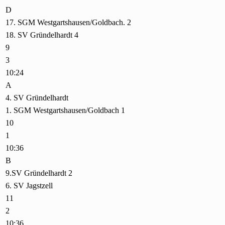
D
17. SGM Westgartshausen/Goldbach. 2
18. SV Gründelhardt 4
9
3
10:24
A
4. SV Gründelhardt
1. SGM Westgartshausen/Goldbach 1
10
1
10:36
B
9.SV Gründelhardt 2
6. SV Jagstzell
11
2
10:36