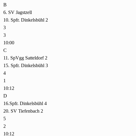
B
6. SV Jagstzell
10. Spfr. Dinkelsbühl 2
3
3
10:00
C
11. SpVgg Satteldorf 2
15. Spfr. Dinkelsbühl 3
4
1
10:12
D
16.Spfr. Dinkelsbühl 4
20. SV Tiefenbach 2
5
2
10:12