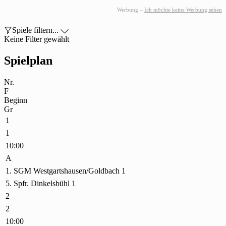
Werbung –
Ich möchte keine Werbung sehen

Spiele filtern...

Keine Filter gewählt
Spielplan
Nr.
F
Beginn
Gr
1
1
10:00
A
1. SGM Westgartshausen/Goldbach 1
5. Spfr. Dinkelsbühl 1
2
2
10:00