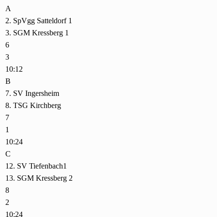
A
2. SpVgg Satteldorf 1
3. SGM Kressberg 1
6
3
10:12
B
7. SV Ingersheim
8. TSG Kirchberg
7
1
10:24
C
12. SV Tiefenbach1
13. SGM Kressberg 2
8
2
10:24