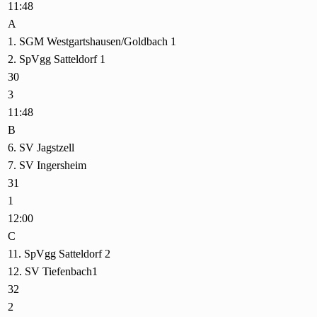
11:48
A
1. SGM Westgartshausen/Goldbach 1
2. SpVgg Satteldorf 1
30
3
11:48
B
6. SV Jagstzell
7. SV Ingersheim
31
1
12:00
C
11. SpVgg Satteldorf 2
12. SV Tiefenbach1
32
2