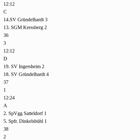
12:12
C
14.SV Gründelhardt 3
13. SGM Kressberg 2
36
3
12:12
D
19. SV Ingersheim 2
18. SV Gründelhardt 4
37
1
12:24
A
2. SpVgg Satteldorf 1
5. Spfr. Dinkelsbühl 1
38
2