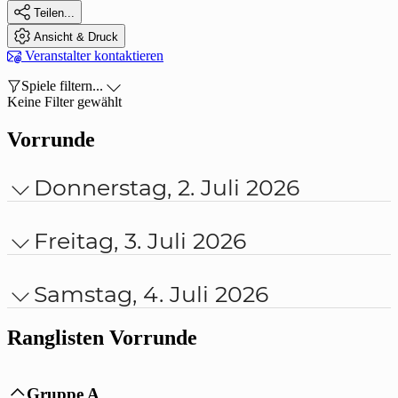

Teilen...

Ansicht & Druck

Veranstalter kontaktieren

Spiele filtern...

Keine Filter gewählt
Vorrunde
Donnerstag, 2. Juli 2026

Freitag, 3. Juli 2026

Samstag, 4. Juli 2026

Ranglisten Vorrunde
Gruppe A
