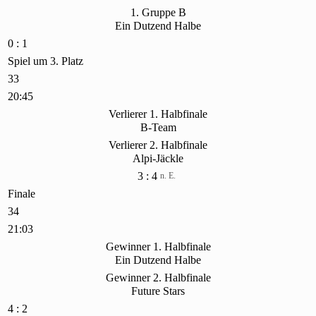
1. Gruppe B
Ein Dutzend Halbe
0 : 1
Spiel um 3. Platz
33
20:45
Verlierer 1. Halbfinale
B-Team
Verlierer 2. Halbfinale
Alpi-Jäckle
3 : 4
n. E.
Finale
34
21:03
Gewinner 1. Halbfinale
Ein Dutzend Halbe
Gewinner 2. Halbfinale
Future Stars
4 : 2