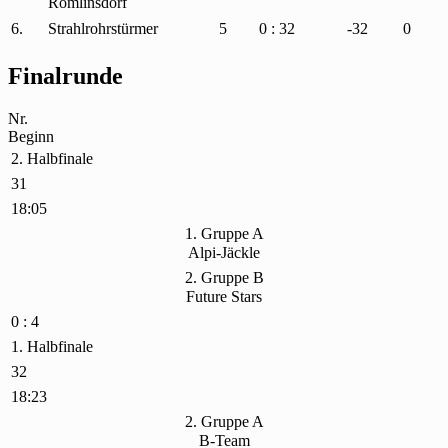
Römlinsdorf
6.
Strahlrohrstürmer
5
0 : 32
-32
0
Finalrunde
Nr.
Beginn
2. Halbfinale
31
18:05
1. Gruppe A
Alpi-Jäckle
2. Gruppe B
Future Stars
0 : 4
1. Halbfinale
32
18:23
2. Gruppe A
B-Team