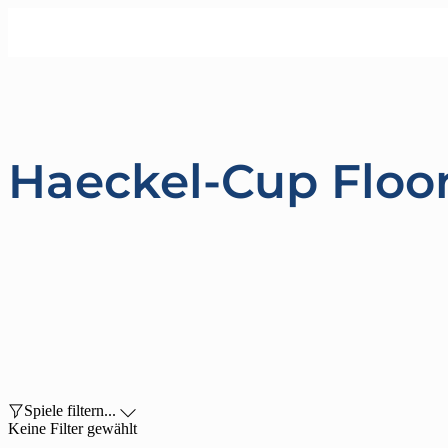
Haeckel-Cup Floor

Spiele filtern...

Keine Filter gewählt