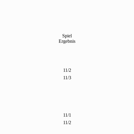
Spiel
Ergebnis
11/2
11/3
11/1
11/2