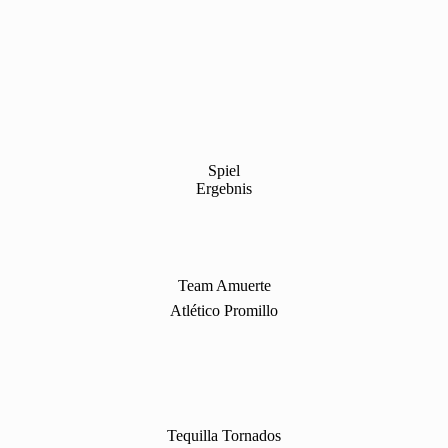
Spiel
Ergebnis
Team Amuerte
Atlético Promillo
Tequilla Tornados