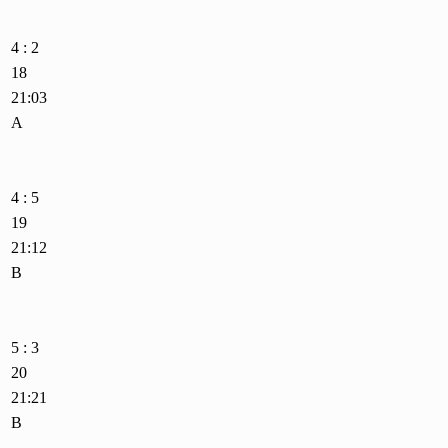
4 : 2
18
21:03
A
4 : 5
19
21:12
B
5 : 3
20
21:21
B