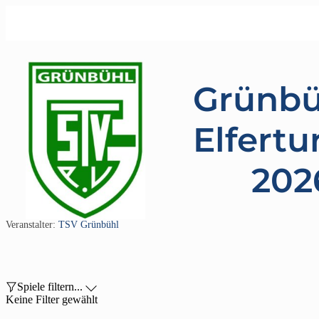
Grünbü
Elfertu
202
Veranstalter:
TSV Grünbühl

Spiele filtern...

Keine Filter gewählt