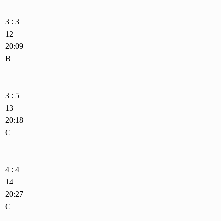
3 : 3
12
20:09
B
3 : 5
13
20:18
C
4 : 4
14
20:27
C