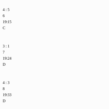
4 : 5
6
19:15
C
3 : 1
7
19:24
D
4 : 3
8
19:33
D