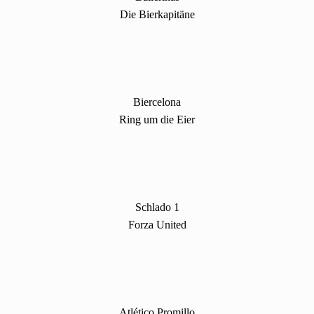
Die Bierkapitäne
Biercelona
Ring um die Eier
Schlado 1
Forza United
Atlético Promillo