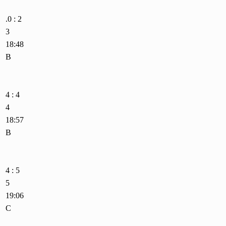
.0 : 2
3
18:48
B
4 : 4
4
18:57
B
4 : 5
5
19:06
C