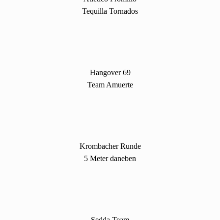
Tequilla Tornados
Hangover 69
Team Amuerte
Krombacher Runde
5 Meter daneben
Sedda Team