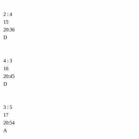
2 : 4
15
20:36
D
4 : 3
16
20:45
D
3 : 5
17
20:54
A