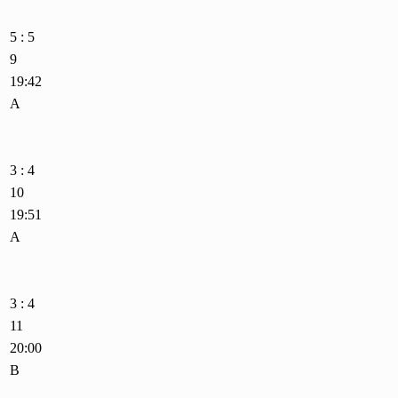
5 : 5
9
19:42
A
3 : 4
10
19:51
A
3 : 4
11
20:00
B