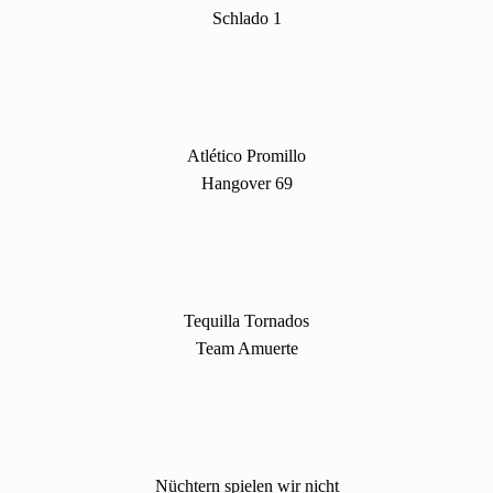
Schlado 1
Atlético Promillo
Hangover 69
Tequilla Tornados
Team Amuerte
Nüchtern spielen wir nicht