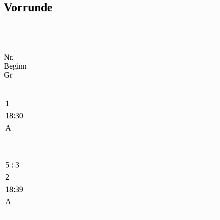
Vorrunde
Nr.
Beginn
Gr
1
18:30
A
5 : 3
2
18:39
A