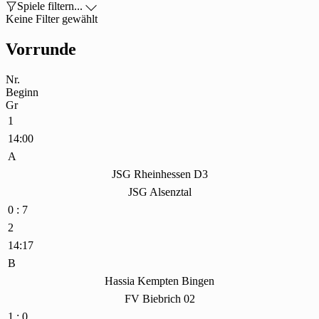

Spiele filtern...

Keine Filter gewählt
Vorrunde
Nr.
Beginn
Gr
1
14:00
A
JSG Rheinhessen D3
JSG Alsenztal
0 : 7
2
14:17
B
Hassia Kempten Bingen
FV Biebrich 02
1 : 0