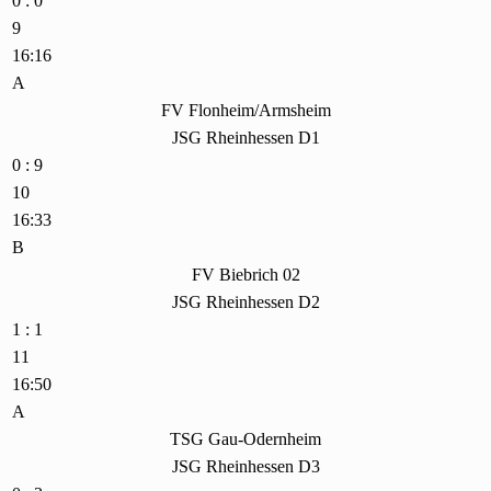
0 : 0
9
16:16
A
FV Flonheim/Armsheim
JSG Rheinhessen D1
0 : 9
10
16:33
B
FV Biebrich 02
JSG Rheinhessen D2
1 : 1
11
16:50
A
TSG Gau-Odernheim
JSG Rheinhessen D3