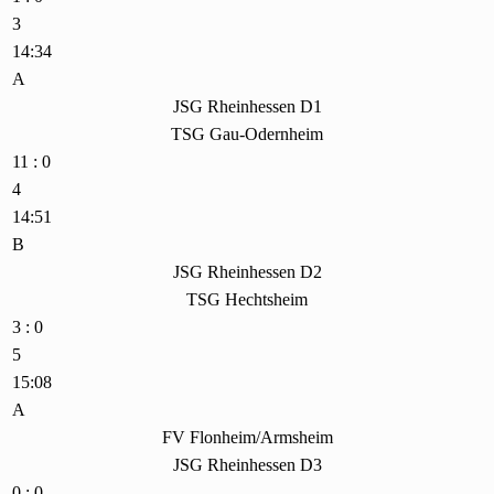
3
14:34
A
JSG Rheinhessen D1
TSG Gau-Odernheim
11 : 0
4
14:51
B
JSG Rheinhessen D2
TSG Hechtsheim
3 : 0
5
15:08
A
FV Flonheim/Armsheim
JSG Rheinhessen D3
0 : 0