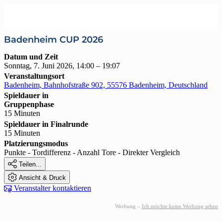
Badenheim CUP 2026
Datum und Zeit
Sonntag, 7. Juni 2026, 14:00 – 19:07
Veranstaltungsort
Badenheim, Bahnhofstraße 902, 55576 Badenheim, Deutschland
Spieldauer in
Gruppenphase
15 Minuten
Spieldauer in Finalrunde
15 Minuten
Platzierungsmodus
Punkte - Tordifferenz - Anzahl Tore - Direkter Vergleich

Teilen...

Ansicht & Druck

Veranstalter kontaktieren
Werbung –
Ich möchte keine Werbung sehen