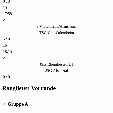
0 : 3
15
17:58
A
FV Flonheim/Armsheim
TSG Gau-Odernheim
5 : 0
16
18:15
A
JSG Rheinhessen D1
JSG Alsenztal
0 : 0
Ranglisten Vorrunde
Gruppe A
