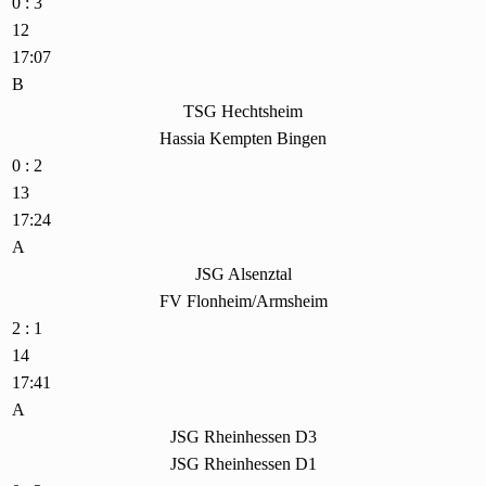
0 : 3
12
17:07
B
TSG Hechtsheim
Hassia Kempten Bingen
0 : 2
13
17:24
A
JSG Alsenztal
FV Flonheim/Armsheim
2 : 1
14
17:41
A
JSG Rheinhessen D3
JSG Rheinhessen D1