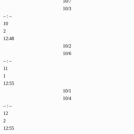
10/7
10/3
– : –
10
2
12:48
10/2
10/6
– : –
11
1
12:55
10/1
10/4
– : –
12
2
12:55