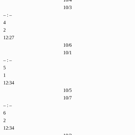
10/3
– : –
4
2
12:27
10/6
10/1
– : –
5
1
12:34
10/5
10/7
– : –
6
2
12:34