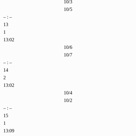
10/3
10/5
– : –
13
1
13:02
10/6
10/7
– : –
14
2
13:02
10/4
10/2
– : –
15
1
13:09