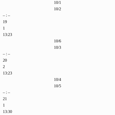
10/1
10/2
– : –
19
1
13:23
10/6
10/3
– : –
20
2
13:23
10/4
10/5
– : –
21
1
13:30