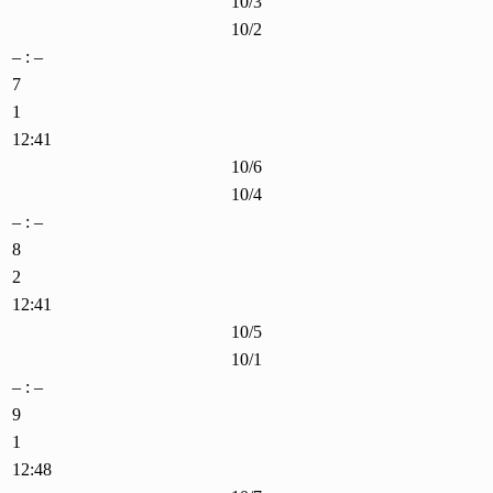
10/3
10/2
– : –
7
1
12:41
10/6
10/4
– : –
8
2
12:41
10/5
10/1
– : –
9
1
12:48