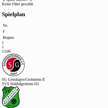
Keine Filter gewählt
Spielplan
Nr.
F
Beginn
1
1
13:00
SG Gensingen/Grolsheim II
SVA Waldalgesheim D2