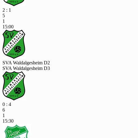
2 : 1
5
1
15:00
SVA Waldalgesheim D2
SVA Waldalgesheim D3
0 : 4
6
1
15:30