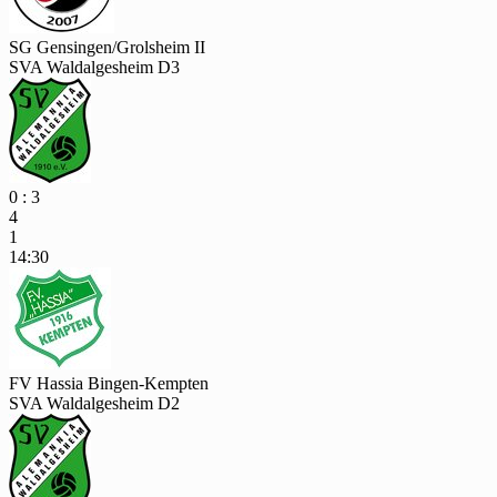
SG Gensingen/Grolsheim II
SVA Waldalgesheim D3
0 : 3
4
1
14:30
FV Hassia Bingen-Kempten
SVA Waldalgesheim D2