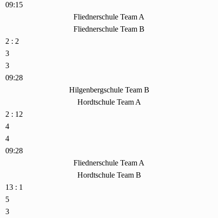
09:15
Fliednerschule Team A
Fliednerschule Team B
2 : 2
3
3
09:28
Hilgenbergschule Team B
Hordtschule Team A
2 : 12
4
4
09:28
Fliednerschule Team A
Hordtschule Team B
13 : 1
5
3