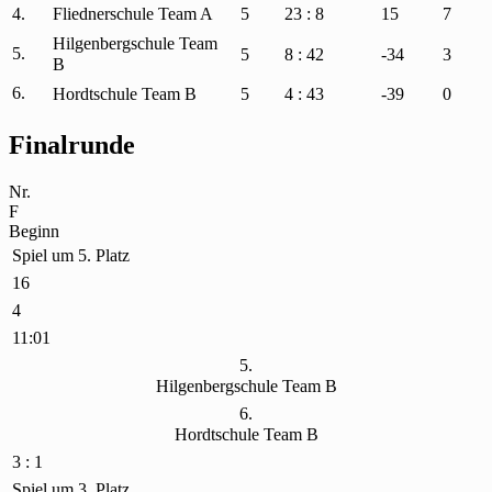
4.
Fliednerschule Team A
5
23 : 8
15
7
Hilgenbergschule Team
5.
5
8 : 42
-34
3
B
6.
Hordtschule Team B
5
4 : 43
-39
0
Finalrunde
Nr.
F
Beginn
Spiel um 5. Platz
16
4
11:01
5.
Hilgenbergschule Team B
6.
Hordtschule Team B
3 : 1
Spiel um 3. Platz