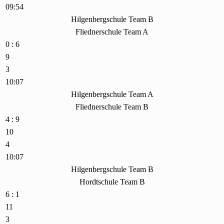
09:54
Hilgenbergschule Team B
Fliednerschule Team A
0 : 6
9
3
10:07
Hilgenbergschule Team A
Fliednerschule Team B
4 : 9
10
4
10:07
Hilgenbergschule Team B
Hordtschule Team B
6 : 1
11
3