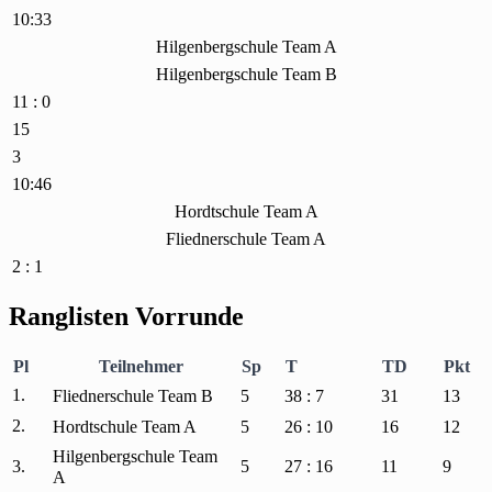
10:33
Hilgenbergschule Team A
Hilgenbergschule Team B
11 : 0
15
3
10:46
Hordtschule Team A
Fliednerschule Team A
2 : 1
Ranglisten Vorrunde
Pl
Teilnehmer
Sp
T
TD
Pkt
1.
Fliednerschule Team B
5
38 : 7
31
13
2.
Hordtschule Team A
5
26 : 10
16
12
Hilgenbergschule Team
3.
5
27 : 16
11
9
A