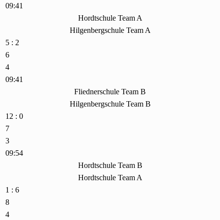
09:41
Hordtschule Team A
Hilgenbergschule Team A
5 : 2
6
4
09:41
Fliednerschule Team B
Hilgenbergschule Team B
12 : 0
7
3
09:54
Hordtschule Team B
Hordtschule Team A
1 : 6
8
4