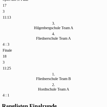
17
3
11:13
3.
Hilgenbergschule Team A
4.
Fliednerschule Team A
4 : 3
Finale
18
3
11:25
1.
Fliednerschule Team B
2.
Hordtschule Team A
4 : 1
Ranglisten Finalrunde