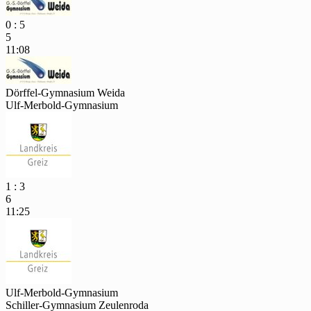
0 : 5
5
11:08
Dörffel-Gymnasium Weida
Ulf-Merbold-Gymnasium
1 : 3
6
11:25
Ulf-Merbold-Gymnasium
Schiller-Gymnasium Zeulenroda