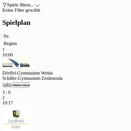

Spiele filtern...

Keine Filter gewählt
Spielplan
Nr.
Beginn
1
10:00
Dörffel-Gymnasium Weida
Schiller-Gymnasium Zeulenroda
3 : 0
2
10:17