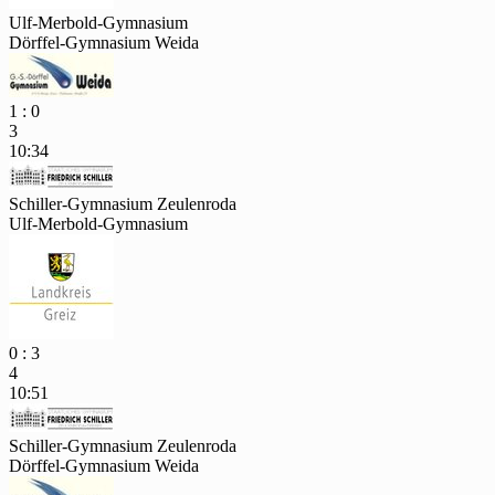
Ulf-Merbold-Gymnasium
Dörffel-Gymnasium Weida
1 : 0
3
10:34
Schiller-Gymnasium Zeulenroda
Ulf-Merbold-Gymnasium
0 : 3
4
10:51
Schiller-Gymnasium Zeulenroda
Dörffel-Gymnasium Weida