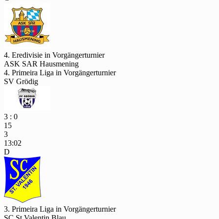
4. Eredivisie in Vorgängerturnier
ASK SAR Hausmening
4. Primeira Liga in Vorgängerturnier
SV Grödig
3 : 0
15
3
13:02
D
3. Primeira Liga in Vorgängerturnier
SC St.Valentin Blau