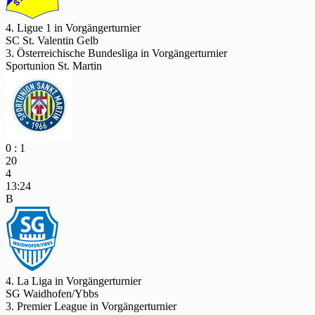
4. Ligue 1 in Vorgängerturnier
SC St. Valentin Gelb
3. Österreichische Bundesliga in Vorgängerturnier
Sportunion St. Martin
0 : 1
20
4
13:24
B
4. La Liga in Vorgängerturnier
SG Waidhofen/Ybbs
3. Premier League in Vorgängerturnier