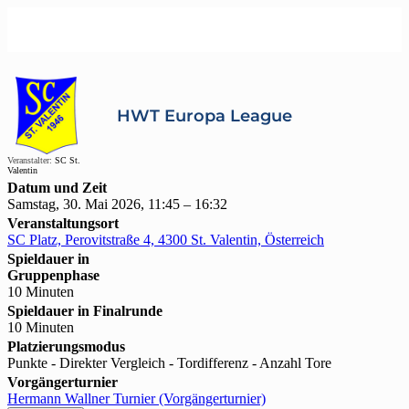
HWT Europa League
Veranstalter:
SC St.
Valentin
Datum und Zeit
Samstag, 30. Mai 2026, 11:45 – 16:32
Veranstaltungsort
SC Platz, Perovitstraße 4, 4300 St. Valentin, Österreich
Spieldauer in
Gruppenphase
10 Minuten
Spieldauer in Finalrunde
10 Minuten
Platzierungsmodus
Punkte - Direkter Vergleich - Tordifferenz - Anzahl Tore
Vorgängerturnier
Hermann Wallner Turnier (Vorgängerturnier)