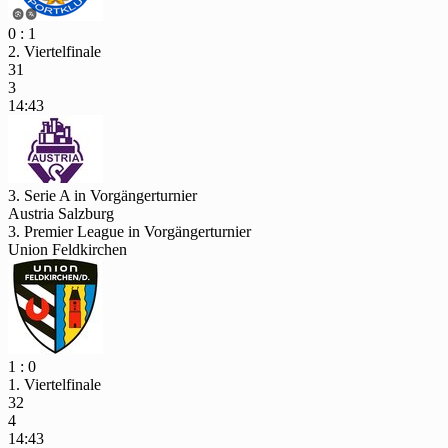
0 : 1
2. Viertelfinale
31
3
14:43
3. Serie A in Vorgängerturnier
Austria Salzburg
3. Premier League in Vorgängerturnier
Union Feldkirchen
1 : 0
1. Viertelfinale
32
4
14:43