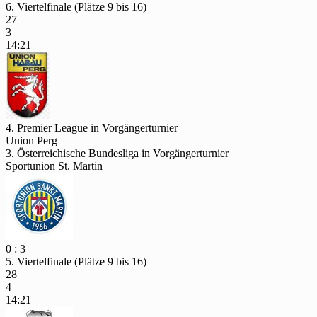
6. Viertelfinale (Plätze 9 bis 16)
27
3
14:21
4. Premier League in Vorgängerturnier
Union Perg
3. Österreichische Bundesliga in Vorgängerturnier
Sportunion St. Martin
0 : 3
5. Viertelfinale (Plätze 9 bis 16)
28
4
14:21