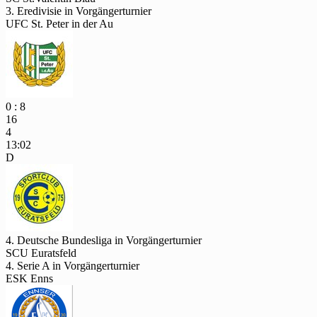
3. Eredivisie in Vorgängerturnier
UFC St. Peter in der Au
0 : 8
16
4
13:02
D
4. Deutsche Bundesliga in Vorgängerturnier
SCU Euratsfeld
4. Serie A in Vorgängerturnier
ESK Enns