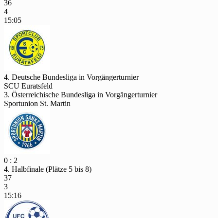
36
4
15:05
4. Deutsche Bundesliga in Vorgängerturnier
SCU Euratsfeld
3. Österreichische Bundesliga in Vorgängerturnier
Sportunion St. Martin
0 : 2
4. Halbfinale (Plätze 5 bis 8)
37
3
15:16