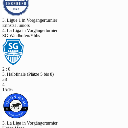
3. Ligue 1 in Vorgängerturnier
Ennstal Juniors
4. La Liga in Vorgängerturnier
SG Waidhofen/Ybbs
2 : 0
3. Halbfinale (Plätze 5 bis 8)
38
4
15:16
3. La Liga in Vorgängerturnier