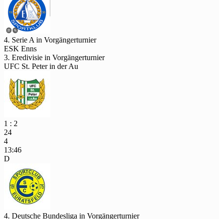
4. Serie A in Vorgängerturnier
ESK Enns
3. Eredivisie in Vorgängerturnier
UFC St. Peter in der Au
1 : 2
24
4
13:46
D
4. Deutsche Bundesliga in Vorgängerturnier