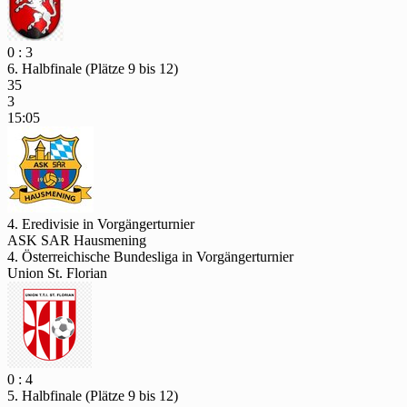
0 : 3
6. Halbfinale (Plätze 9 bis 12)
35
3
15:05
4. Eredivisie in Vorgängerturnier
ASK SAR Hausmening
4. Österreichische Bundesliga in Vorgängerturnier
Union St. Florian
0 : 4
5. Halbfinale (Plätze 9 bis 12)