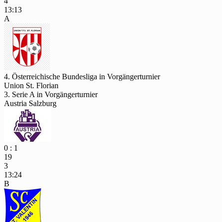
4
13:13
A
4. Österreichische Bundesliga in Vorgängerturnier
Union St. Florian
3. Serie A in Vorgängerturnier
Austria Salzburg
0 : 1
19
3
13:24
B