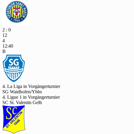
2 : 0
12
4
12:40
B
4. La Liga in Vorgängerturnier
SG Waidhofen/Ybbs
4. Ligue 1 in Vorgängerturnier
SC St. Valentin Gelb