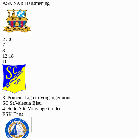
ASK SAR Hausmening
2 : 0
7
3
12:18
D
3. Primeira Liga in Vorgängerturnier
SC St.Valentin Blau
4. Serie A in Vorgängerturnier
ESK Enns