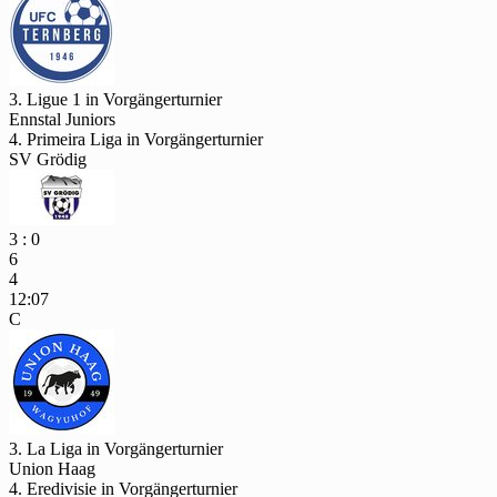
3. Ligue 1 in Vorgängerturnier
Ennstal Juniors
4. Primeira Liga in Vorgängerturnier
SV Grödig
3 : 0
6
4
12:07
C
3. La Liga in Vorgängerturnier
Union Haag
4. Eredivisie in Vorgängerturnier