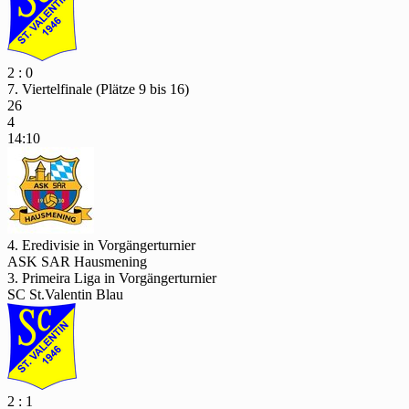
2 : 0
7. Viertelfinale (Plätze 9 bis 16)
26
4
14:10
4. Eredivisie in Vorgängerturnier
ASK SAR Hausmening
3. Primeira Liga in Vorgängerturnier
SC St.Valentin Blau
2 : 1