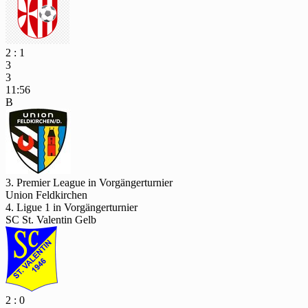
2 : 1
3
3
11:56
B
3. Premier League in Vorgängerturnier
Union Feldkirchen
4. Ligue 1 in Vorgängerturnier
SC St. Valentin Gelb
2 : 0