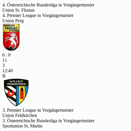
4. Österreichische Bundesliga in Vorgängerturnier
Union St. Florian
4. Premier League in Vorgängerturnier
Union Perg
6 : 0
11
3
12:40
B
3. Premier League in Vorgängerturnier
Union Feldkirchen
3. Österreichische Bundesliga in Vorgängerturnier
Sportunion St. Martin