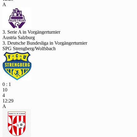
A
3. Serie A in Vorgängerturnier
Austria Salzburg
3. Deutsche Bundesliga in Vorgängerturnier
SPG Strengberg/Wolfsbach
0 : 1
10
4
12:29
A