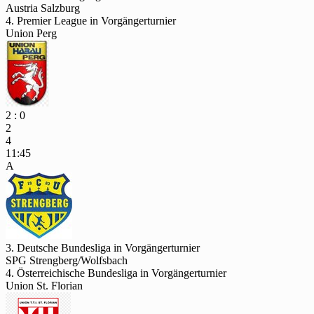
Austria Salzburg
4. Premier League in Vorgängerturnier
Union Perg
2 : 0
2
4
11:45
A
3. Deutsche Bundesliga in Vorgängerturnier
SPG Strengberg/Wolfsbach
4. Österreichische Bundesliga in Vorgängerturnier
Union St. Florian