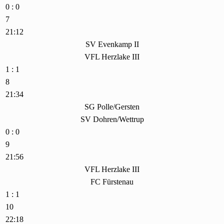
0 : 0
7
21:12
SV Evenkamp II
VFL Herzlake III
1 : 1
8
21:34
SG Polle/Gersten
SV Dohren/Wettrup
0 : 0
9
21:56
VFL Herzlake III
FC Fürstenau
1 : 1
10
22:18