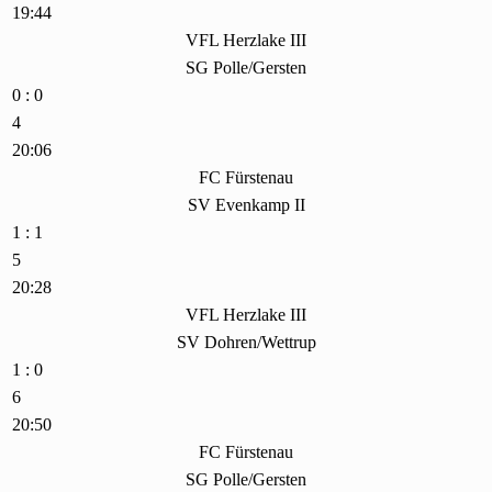
19:44
VFL Herzlake III
SG Polle/Gersten
0 : 0
4
20:06
FC Fürstenau
SV Evenkamp II
1 : 1
5
20:28
VFL Herzlake III
SV Dohren/Wettrup
1 : 0
6
20:50
FC Fürstenau
SG Polle/Gersten