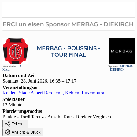
MERBAG - POUSSINS -
TOUR FINAL
Veranstalter:
FC
Sponsor:
MERBAG
Kielen
- DIEKIRCH
Datum und Zeit
Sonntag, 28. Juni 2026, 16:35 – 17:17
Veranstaltungsort
Kehlen, Stade Albert Berchem , Kehlen, Luxemburg
Spieldauer
12 Minuten
Platzierungsmodus
Punkte - Tordifferenz - Anzahl Tore - Direkter Vergleich

Teilen...

Ansicht & Druck