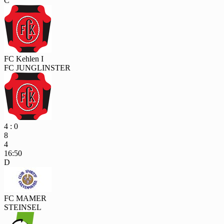
C
FC Kehlen I
FC JUNGLINSTER
4 : 0
8
4
16:50
D
FC MAMER
STEINSEL