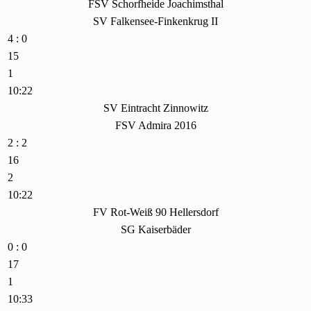
FSV Schorfheide Joachimsthal
SV Falkensee-Finkenkrug II
4 : 0
15
1
10:22
SV Eintracht Zinnowitz
FSV Admira 2016
2 : 2
16
2
10:22
FV Rot-Weiß 90 Hellersdorf
SG Kaiserbäder
0 : 0
17
1
10:33