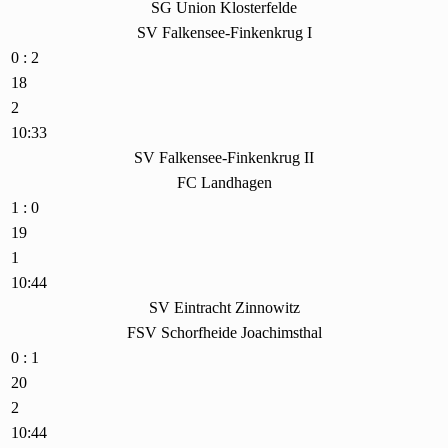
SG Union Klosterfelde
SV Falkensee-Finkenkrug I
0 : 2
18
2
10:33
SV Falkensee-Finkenkrug II
FC Landhagen
1 : 0
19
1
10:44
SV Eintracht Zinnowitz
FSV Schorfheide Joachimsthal
0 : 1
20
2
10:44