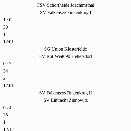
FSV Schorfheide Joachimsthal
SV Falkensee-Finkenkrug I
1 : 0
33
1
12:01
SG Union Klosterfelde
FV Rot-Weiß 90 Hellersdorf
0 : 7
34
2
12:01
SV Falkensee-Finkenkrug II
SV Eintracht Zinnowitz
0 : 4
35
1
12:12