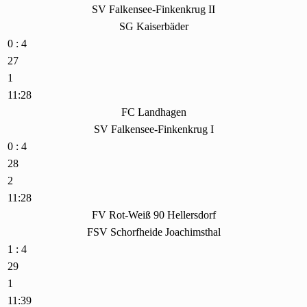
SV Falkensee-Finkenkrug II
SG Kaiserbäder
0 : 4
27
1
11:28
FC Landhagen
SV Falkensee-Finkenkrug I
0 : 4
28
2
11:28
FV Rot-Weiß 90 Hellersdorf
FSV Schorfheide Joachimsthal
1 : 4
29
1
11:39