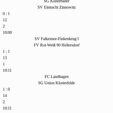
SG Kaiserbäder
SV Eintracht Zinnowitz
0 : 1
12
2
10:00
SV Falkensee-Finkenkrug I
FV Rot-Weiß 90 Hellersdorf
1 : 1
13
1
10:11
FC Landhagen
SG Union Klosterfelde
1 : 0
14
2
10:11