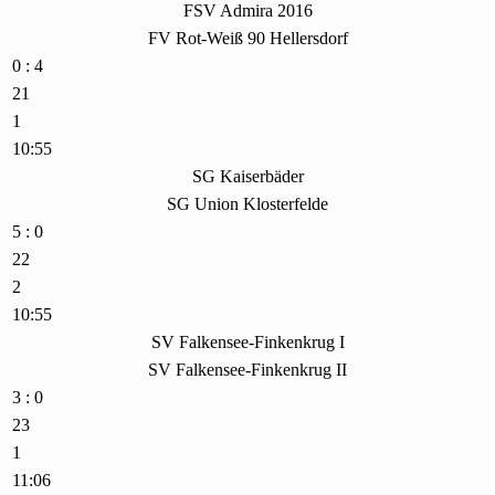
FSV Admira 2016
FV Rot-Weiß 90 Hellersdorf
0 : 4
21
1
10:55
SG Kaiserbäder
SG Union Klosterfelde
5 : 0
22
2
10:55
SV Falkensee-Finkenkrug I
SV Falkensee-Finkenkrug II
3 : 0
23
1
11:06