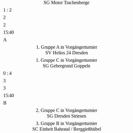
SG Motor Trachenberge
1 : 2
2
2
15:40
A
1. Gruppe A in Vorgängerturnier
SV Helios 24 Dresden
1. Gruppe C in Vorgängerturnier
SG Gebergrund Goppeln
0 : 4
3
3
15:40
B
2. Gruppe C in Vorgängerturnier
SG Dresden Striesen
3. Gruppe B in Vorgängerturnier
SC Einheit Bahratal / Berggießhübel