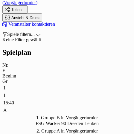
(Vorgängerturnier)

Teilen...

Ansicht & Druck

Veranstalter kontaktieren

Spiele filtern...

Keine Filter gewählt
Spielplan
Nr.
F
Beginn
Gr
1
1
15:40
A
1. Gruppe B in Vorgängerturnier
FSG Wacker 90 Dresden Leuben
2. Gruppe A in Vorgängerturnier