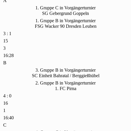
A
1. Gruppe C in Vorgängerturnier
SG Gebergrund Goppeln
1. Gruppe B in Vorgängerturnier
FSG Wacker 90 Dresden Leuben
3 : 1
15
3
16:28
B
3. Gruppe B in Vorgängerturnier
SC Einheit Bahratal / Berggießhübel
2. Gruppe B in Vorgängerturnier
1. FC Pirna
4 : 0
16
1
16:40
C