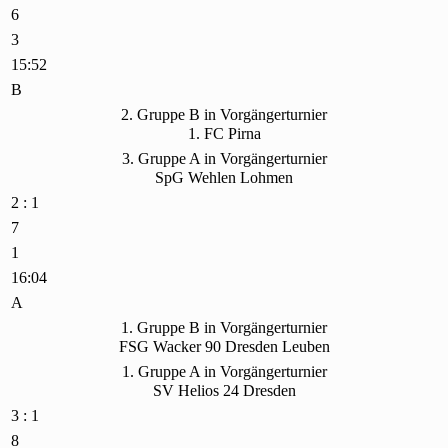
6
3
15:52
B
2. Gruppe B in Vorgängerturnier
1. FC Pirna
3. Gruppe A in Vorgängerturnier
SpG Wehlen Lohmen
2 : 1
7
1
16:04
A
1. Gruppe B in Vorgängerturnier
FSG Wacker 90 Dresden Leuben
1. Gruppe A in Vorgängerturnier
SV Helios 24 Dresden
3 : 1
8