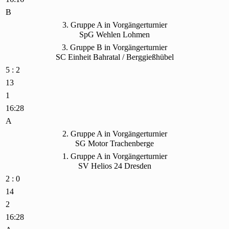
B
3. Gruppe A in Vorgängerturnier
SpG Wehlen Lohmen
3. Gruppe B in Vorgängerturnier
SC Einheit Bahratal / Berggießhübel
5 : 2
13
1
16:28
A
2. Gruppe A in Vorgängerturnier
SG Motor Trachenberge
1. Gruppe A in Vorgängerturnier
SV Helios 24 Dresden
2 : 0
14
2
16:28