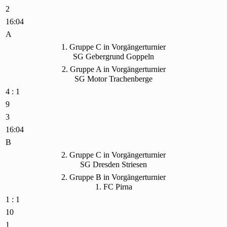
2
16:04
A
1. Gruppe C in Vorgängerturnier
SG Gebergrund Goppeln
2. Gruppe A in Vorgängerturnier
SG Motor Trachenberge
4 : 1
9
3
16:04
B
2. Gruppe C in Vorgängerturnier
SG Dresden Striesen
2. Gruppe B in Vorgängerturnier
1. FC Pirna
1 : 1
10
1