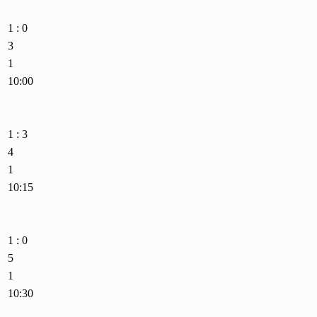
1 : 0
3
1
10:00
1 : 3
4
1
10:15
1 : 0
5
1
10:30