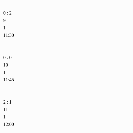
0 : 2
9
1
11:30
0 : 0
10
1
11:45
2 : 1
11
1
12:00