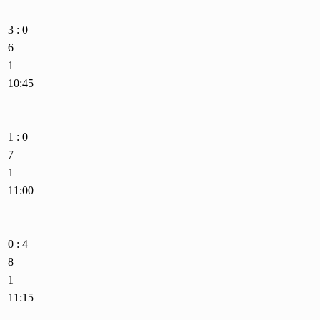
3 : 0
6
1
10:45
1 : 0
7
1
11:00
0 : 4
8
1
11:15