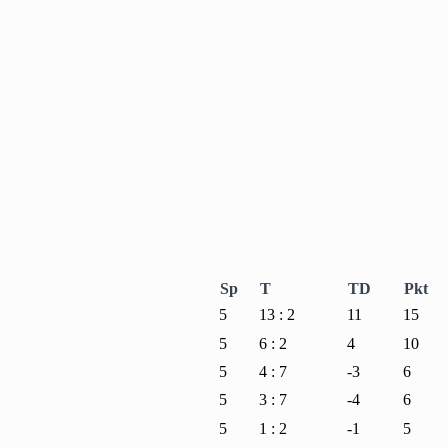
Sp
T
TD
Pkt
5
13 : 2
11
15
5
6 : 2
4
10
5
4 : 7
-3
6
5
3 : 7
-4
6
5
1 : 2
-1
5