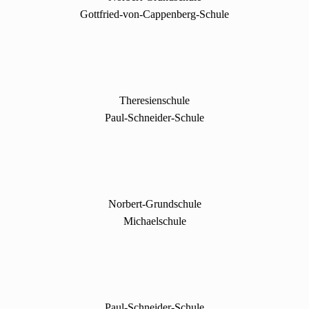
Gottfried-von-Cappenberg-Schule
Theresienschule
Paul-Schneider-Schule
Norbert-Grundschule
Michaelschule
Paul-Schneider-Schule