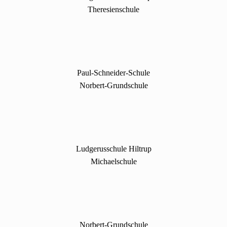
Theresienschule
Paul-Schneider-Schule
Norbert-Grundschule
Ludgerusschule Hiltrup
Michaelschule
Norbert-Grundschule