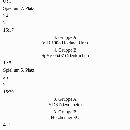
0 : 1
Spiel um 7. Platz
24
2
15:17
4. Gruppe A
VfB 1908 Hochneukirch
4. Gruppe B
SpVg 05/07 Odenkirchen
1 : 5
Spiel um 5. Platz
25
2
15:29
3. Gruppe A
VDS Nievenheim
3. Gruppe B
Holzheimer SG
4 : 1