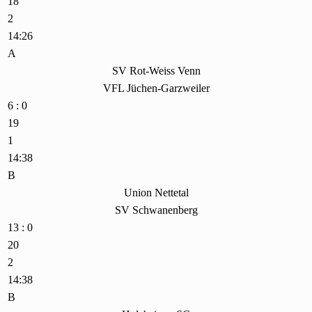
18
2
14:26
A
SV Rot-Weiss Venn
VFL Jüchen-Garzweiler
6 : 0
19
1
14:38
B
Union Nettetal
SV Schwanenberg
13 : 0
20
2
14:38
B