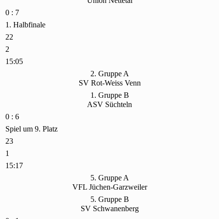
Union Nettetal
0 : 7
1. Halbfinale
22
2
15:05
2. Gruppe A
SV Rot-Weiss Venn
1. Gruppe B
ASV Süchteln
0 : 6
Spiel um 9. Platz
23
1
15:17
5. Gruppe A
VFL Jüchen-Garzweiler
5. Gruppe B
SV Schwanenberg