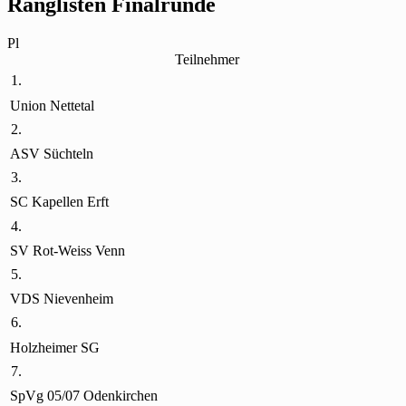
Ranglisten Finalrunde
Pl
Teilnehmer
1.
Union Nettetal
2.
ASV Süchteln
3.
SC Kapellen Erft
4.
SV Rot-Weiss Venn
5.
VDS Nievenheim
6.
Holzheimer SG
7.
SpVg 05/07 Odenkirchen