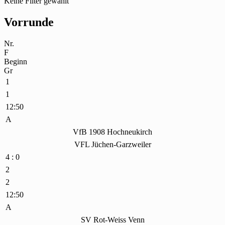
Keine Filter gewählt
Vorrunde
Nr.
F
Beginn
Gr
1
1
12:50
A
VfB 1908 Hochneukirch
VFL Jüchen-Garzweiler
4 : 0
2
2
12:50
A
SV Rot-Weiss Venn