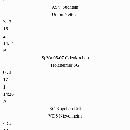
ASV Süchteln
Union Nettetal
3 : 3
16
2
14:14
B
SpVg 05/07 Odenkirchen
Holzheimer SG
0 : 3
17
1
14:26
A
SC Kapellen Erft
VDS Nievenheim
4 : 1