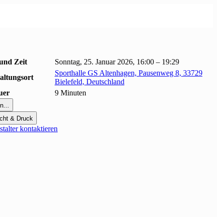
und Zeit
Sonntag, 25. Januar 2026, 16:00 – 19:29
Sporthalle GS Altenhagen, Pausenweg 8, 33729
altungsort
Bielefeld, Deutschland
uer
9 Minuten
n...
cht & Druck
talter kontaktieren