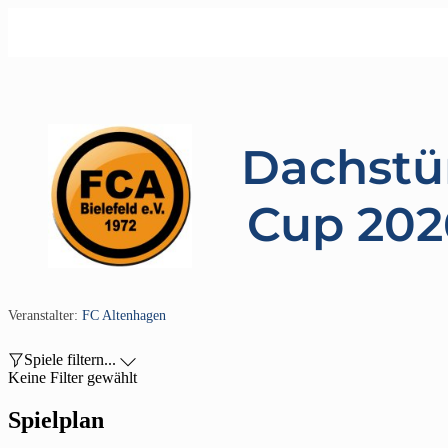
Dachstü
Cup 2026
Veranstalter:
FC Altenhagen

Spiele filtern...

Keine Filter gewählt
Spielplan