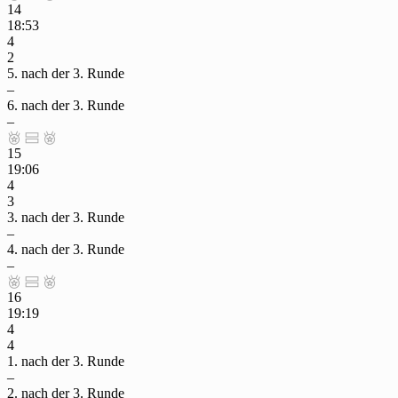
14
18:53
4
2
5. nach der 3. Runde
–
6. nach der 3. Runde
–



15
19:06
4
3
3. nach der 3. Runde
–
4. nach der 3. Runde
–



16
19:19
4
4
1. nach der 3. Runde
–
2. nach der 3. Runde