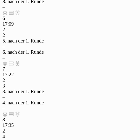
8. nach der 1. Runde
–



6
17:09
2
2
5. nach der 1. Runde
–
6. nach der 1. Runde
–



7
17:22
2
3
3. nach der 1. Runde
–
4. nach der 1. Runde
–



8
17:35
2
4