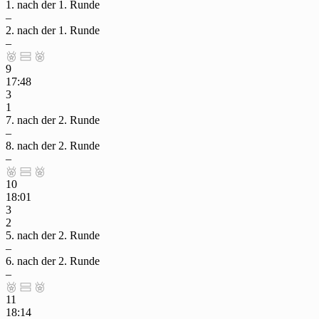
1. nach der 1. Runde
–
2. nach der 1. Runde
–



9
17:48
3
1
7. nach der 2. Runde
–
8. nach der 2. Runde
–



10
18:01
3
2
5. nach der 2. Runde
–
6. nach der 2. Runde
–



11
18:14