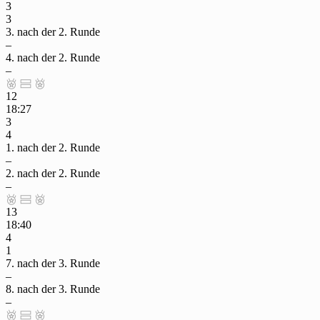
3
3
3. nach der 2. Runde
–
4. nach der 2. Runde
–



12
18:27
3
4
1. nach der 2. Runde
–
2. nach der 2. Runde
–



13
18:40
4
1
7. nach der 3. Runde
–
8. nach der 3. Runde
–


