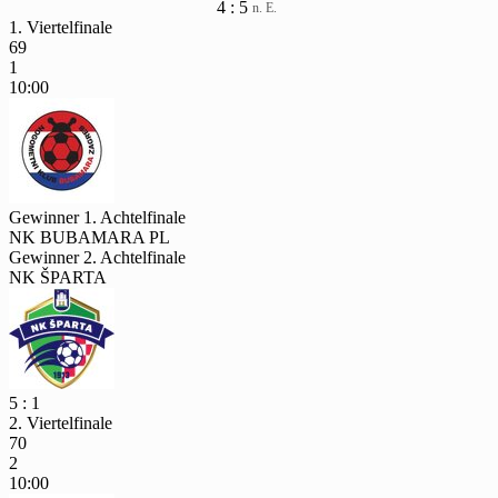
4 : 5
n. E.
1. Viertelfinale
69
1
10:00
Gewinner 1. Achtelfinale
NK BUBAMARA PL
Gewinner 2. Achtelfinale
NK ŠPARTA
5 : 1
2. Viertelfinale
70
2
10:00