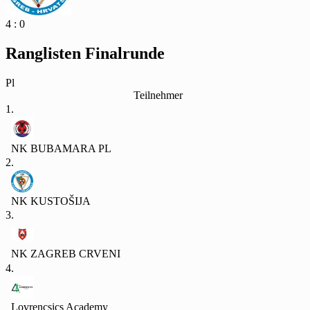
4 : 0
Ranglisten Finalrunde
Pl
Teilnehmer
1.
NK BUBAMARA PL
2.
NK KUSTOŠIJA
3.
NK ZAGREB CRVENI
4.
Lovrencsics Academy