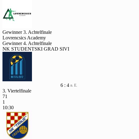
Gewinner 3. Achtelfinale
Lovrencsics Academy
Gewinner 4. Achtelfinale
NK STUDENTSKI GRAD SIVI
6 : 4
n. E.
3. Viertelfinale
71
1
10:30