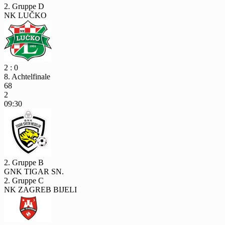
2. Gruppe D
NK LUČKO
2 : 0
8. Achtelfinale
68
2
09:30
2. Gruppe B
GNK TIGAR SN.
2. Gruppe C
NK ZAGREB BIJELI