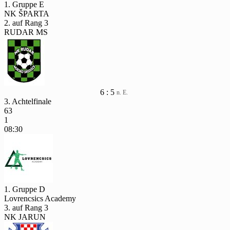
1. Gruppe E
NK ŠPARTA
2. auf Rang 3
RUDAR MS
6 : 5
n. E.
3. Achtelfinale
63
1
08:30
1. Gruppe D
Lovrencsics Academy
3. auf Rang 3
NK JARUN