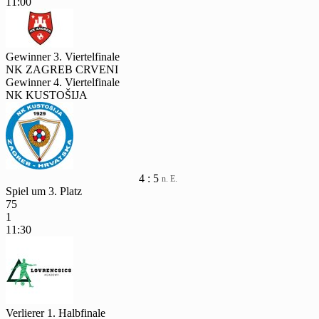
11:00
Gewinner 3. Viertelfinale
NK ZAGREB CRVENI
Gewinner 4. Viertelfinale
NK KUSTOŠIJA
4 : 5
n. E.
Spiel um 3. Platz
75
1
11:30
Verlierer 1. Halbfinale