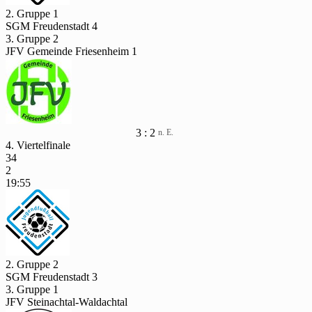
2. Gruppe 1
SGM Freudenstadt 4
3. Gruppe 2
JFV Gemeinde Friesenheim 1
3 : 2
n. E.
4. Viertelfinale
34
2
19:55
2. Gruppe 2
SGM Freudenstadt 3
3. Gruppe 1
JFV Steinachtal-Waldachtal