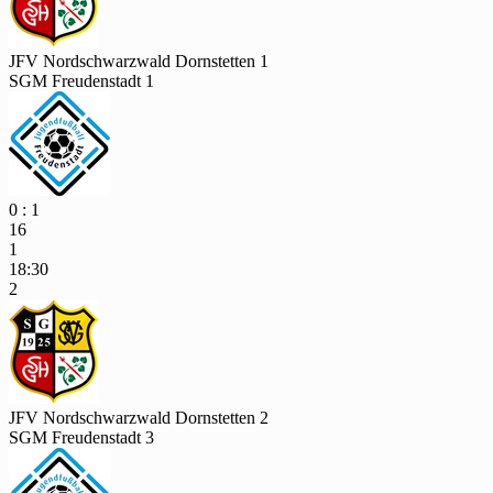
JFV Nordschwarzwald Dornstetten 1
SGM Freudenstadt 1
0 : 1
16
1
18:30
2
JFV Nordschwarzwald Dornstetten 2
SGM Freudenstadt 3