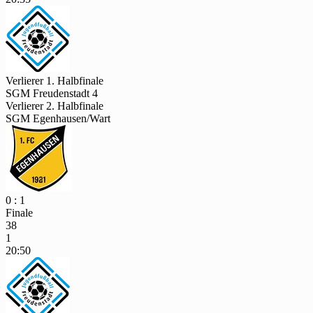
Verlierer 1. Halbfinale
SGM Freudenstadt 4
Verlierer 2. Halbfinale
SGM Egenhausen/Wart
0 : 1
Finale
38
1
20:50