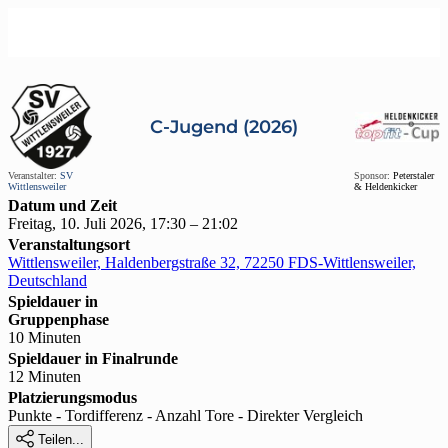
C-Jugend (2026)
Veranstalter:
SV
Sponsor:
Peterstaler
Wittlensweiler
& Heldenkicker
Datum und Zeit
Freitag, 10. Juli 2026, 17:30 – 21:02
Veranstaltungsort
Wittlensweiler, Haldenbergstraße 32, 72250 FDS-Wittlensweiler,
Deutschland
Spieldauer in
Gruppenphase
10 Minuten
Spieldauer in Finalrunde
12 Minuten
Platzierungsmodus
Punkte - Tordifferenz - Anzahl Tore - Direkter Vergleich

Teilen...