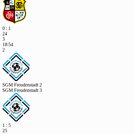
0 : 1
24
3
18:54
2
SGM Freudenstadt 2
SGM Freudenstadt 3
1 : 5
25