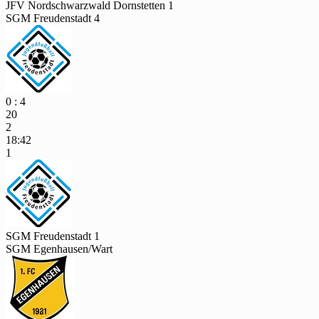
JFV Nordschwarzwald Dornstetten 1
SGM Freudenstadt 4
0 : 4
20
2
18:42
1
SGM Freudenstadt 1
SGM Egenhausen/Wart