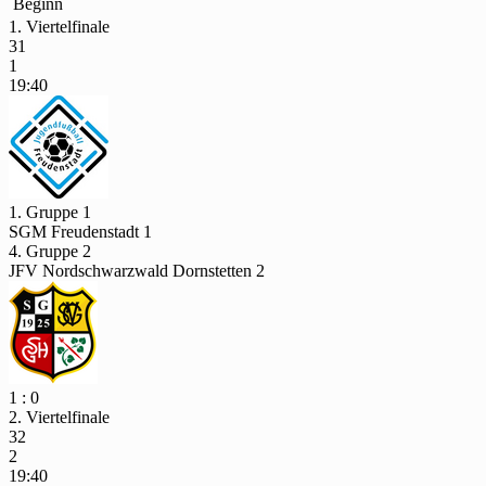
Beginn
1. Viertelfinale
31
1
19:40
1. Gruppe 1
SGM Freudenstadt 1
4. Gruppe 2
JFV Nordschwarzwald Dornstetten 2
1 : 0
2. Viertelfinale
32
2
19:40