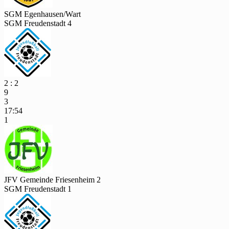
SGM Egenhausen/Wart
SGM Freudenstadt 4
2 : 2
9
3
17:54
1
JFV Gemeinde Friesenheim 2
SGM Freudenstadt 1