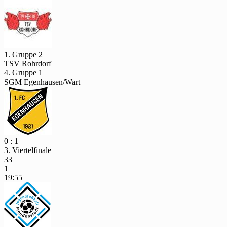
1. Gruppe 2
TSV Rohrdorf
4. Gruppe 1
SGM Egenhausen/Wart
0 : 1
3. Viertelfinale
33
1
19:55