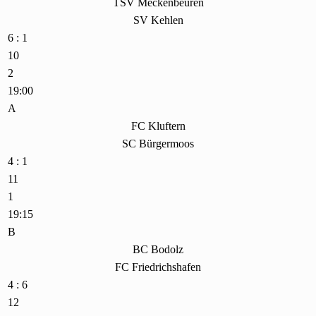
TSV Meckenbeuren
SV Kehlen
6 : 1
10
2
19:00
A
FC Kluftern
SC Bürgermoos
4 : 1
11
1
19:15
B
BC Bodolz
FC Friedrichshafen
4 : 6
12