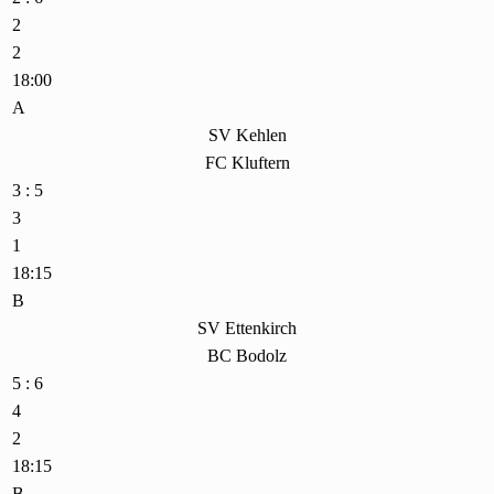
2
2
18:00
A
SV Kehlen
FC Kluftern
3 : 5
3
1
18:15
B
SV Ettenkirch
BC Bodolz
5 : 6
4
2
18:15
B