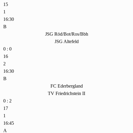
15
1
16:30
B
JSG Röd/Bot/Ros/Bbh
JSG Altefeld
0 : 0
16
2
16:30
B
FC Ederbergland
TV Friedrichstein II
0 : 2
17
1
16:45
A