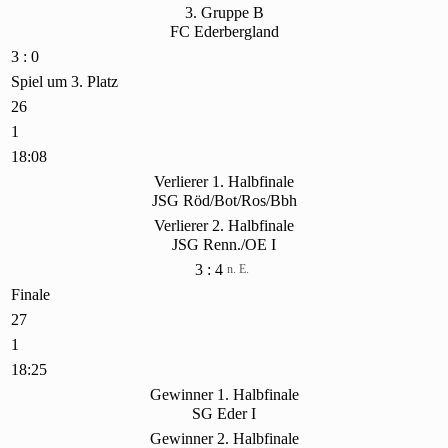
3. Gruppe B
FC Ederbergland
3 : 0
Spiel um 3. Platz
26
1
18:08
Verlierer 1. Halbfinale
JSG Röd/Bot/Ros/Bbh
Verlierer 2. Halbfinale
JSG Renn./OE I
3 : 4
n. E.
Finale
27
1
18:25
Gewinner 1. Halbfinale
SG Eder I
Gewinner 2. Halbfinale