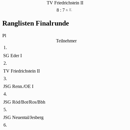
TV Friedrichstein II
8 : 7
n. E.
Ranglisten Finalrunde
Pl
Teilnehmer
1.
SG Eder I
2.
TV Friedrichstein II
3.
JSG Renn./OE I
4.
JSG Röd/Bot/Ros/Bbh
5.
JSG Neuental/Jesberg
6.