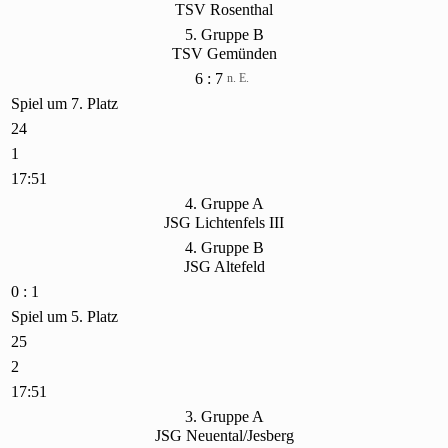
TSV Rosenthal
5. Gruppe B
TSV Gemünden
6 : 7
n. E.
Spiel um 7. Platz
24
1
17:51
4. Gruppe A
JSG Lichtenfels III
4. Gruppe B
JSG Altefeld
0 : 1
Spiel um 5. Platz
25
2
17:51
3. Gruppe A
JSG Neuental/Jesberg