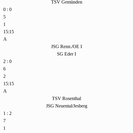
TSV Gemünden
0 : 0
5
1
15:15
A
JSG Renn./OE I
SG Eder I
2 : 0
6
2
15:15
A
TSV Rosenthal
JSG Neuental/Jesberg
1 : 2
7
1