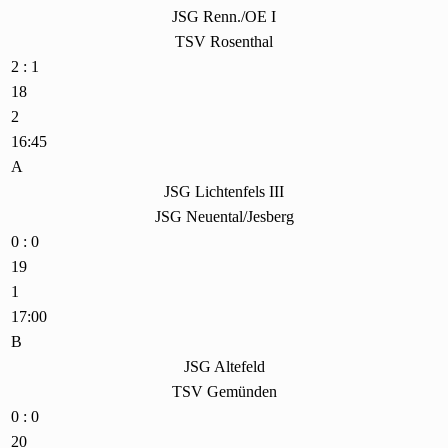
JSG Renn./OE I
TSV Rosenthal
2 : 1
18
2
16:45
A
JSG Lichtenfels III
JSG Neuental/Jesberg
0 : 0
19
1
17:00
B
JSG Altefeld
TSV Gemünden
0 : 0
20