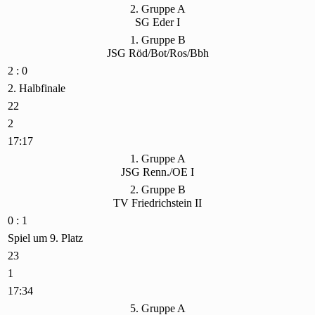
2. Gruppe A
SG Eder I
1. Gruppe B
JSG Röd/Bot/Ros/Bbh
2 : 0
2. Halbfinale
22
2
17:17
1. Gruppe A
JSG Renn./OE I
2. Gruppe B
TV Friedrichstein II
0 : 1
Spiel um 9. Platz
23
1
17:34
5. Gruppe A