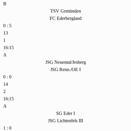
B
TSV Gemünden
FC Ederbergland
0 : 5
13
1
16:15
A
JSG Neuental/Jesberg
JSG Renn./OE I
0 : 0
14
2
16:15
A
SG Eder I
JSG Lichtenfels III
1 : 0