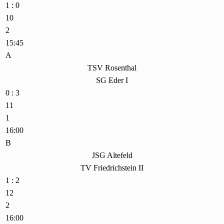
1 : 0
10
2
15:45
A
TSV Rosenthal
SG Eder I
0 : 3
11
1
16:00
B
JSG Altefeld
TV Friedrichstein II
1 : 2
12
2
16:00