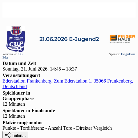
21.06.2026 E-Jugend2
Veranstalter:
SG
Sponsor:
FingerHaus
Eder
Datum und Zeit
Sonntag, 21. Juni 2026, 14:45 – 18:37
Veranstaltungsort
Ederstadion Frankenberg, Zum Ederstadion 1, 35066 Frankenberg,
Deutschland
Spieldauer in
Gruppenphase
12 Minuten
Spieldauer in Finalrunde
12 Minuten
Platzierungsmodus
Punkte - Tordifferenz - Anzahl Tore - Direkter Vergleich

Teilen...