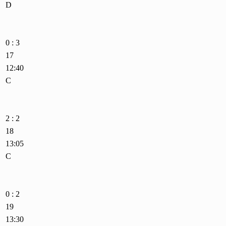
D
0 : 3
17
12:40
C
2 : 2
18
13:05
C
0 : 2
19
13:30