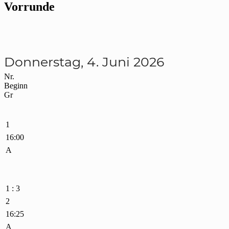
Vorrunde
Donnerstag, 4. Juni 2026
Nr.
Beginn
Gr
1
16:00
A
1 : 3
2
16:25
A