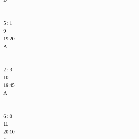
5 : 1
9
19:20
A
2 : 3
10
19:45
A
6 : 0
11
20:10