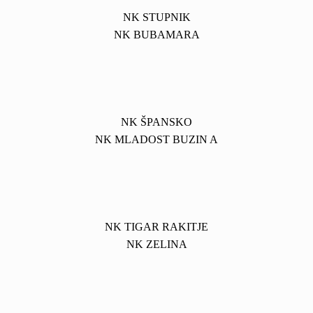
NK STUPNIK
NK BUBAMARA
NK ŠPANSKO
NK MLADOST BUZIN A
NK TIGAR RAKITJE
NK ZELINA