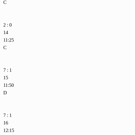
C
2 : 0
14
11:25
C
7 : 1
15
11:50
D
7 : 1
16
12:15