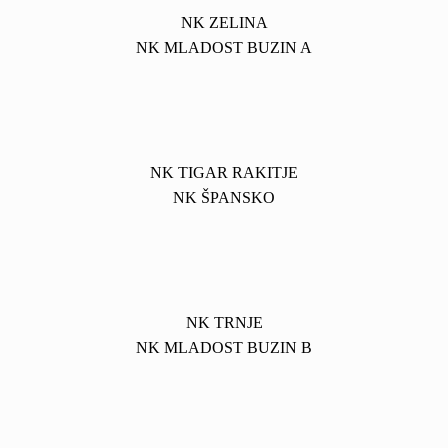
NK ZELINA
NK MLADOST BUZIN A
NK TIGAR RAKITJE
NK ŠPANSKO
NK TRNJE
NK MLADOST BUZIN B