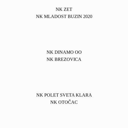
NK ZET
NK MLADOST BUZIN 2020
NK DINAMO OO
NK BREZOVICA
NK POLET SVETA KLARA
NK OTOČAC