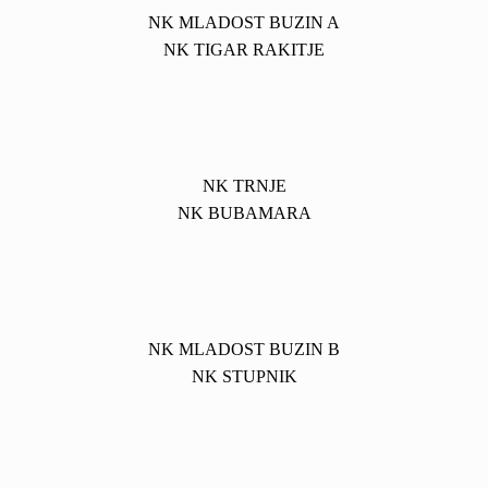
NK MLADOST BUZIN A
NK TIGAR RAKITJE
NK TRNJE
NK BUBAMARA
NK MLADOST BUZIN B
NK STUPNIK