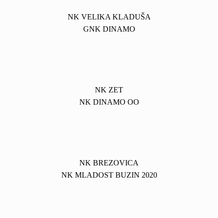
NK VELIKA KLADUŠA
GNK DINAMO
NK ZET
NK DINAMO OO
NK BREZOVICA
NK MLADOST BUZIN 2020