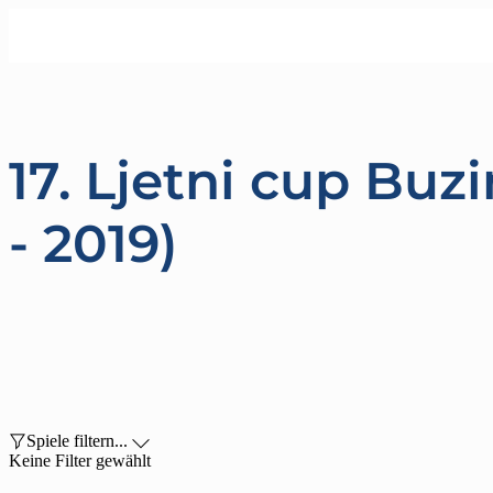
17. Ljetni cup Buzi
- 2019)

Spiele filtern...

Keine Filter gewählt