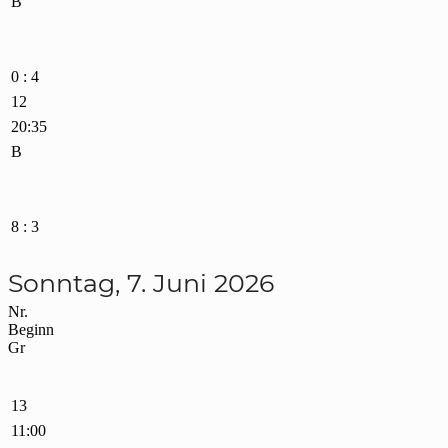
B
0 : 4
12
20:35
B
8 : 3
Sonntag, 7. Juni 2026
Nr.
Beginn
Gr
13
11:00