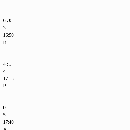
6 : 0
3
16:50
B
4 : 1
4
17:15
B
0 : 1
5
17:40
A