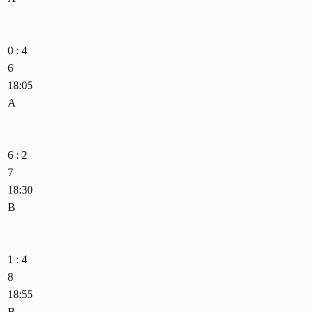
0 : 4
6
18:05
A
6 : 2
7
18:30
B
1 : 4
8
18:55
B