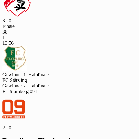
3 : 0
Finale
38
1
13:56
Gewinner 1. Halbfinale
FC Stätzling
Gewinner 2. Halbfinale
FT Starnberg 09 I
2 : 0