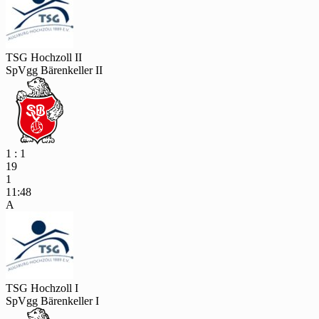
TSG Hochzoll II
SpVgg Bärenkeller II
1 : 1
19
1
11:48
A
TSG Hochzoll I
SpVgg Bärenkeller I