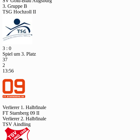
SV Gold-Blau Augsburg
3. Gruppe B
TSG Hochzoll II
3 : 0
Spiel um 3. Platz
37
2
13:56
Verlierer 1. Halbfinale
FT Starnberg 09 II
Verlierer 2. Halbfinale
TSV Aindling