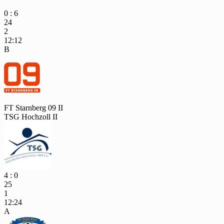
0 : 6
24
2
12:12
B
FT Starnberg 09 II
TSG Hochzoll II
4 : 0
25
1
12:24
A