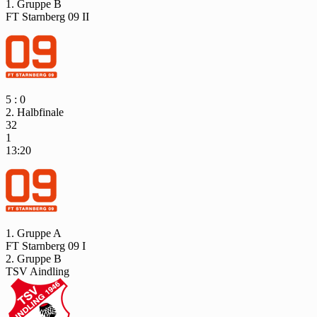
1. Gruppe B
FT Starnberg 09 II
5 : 0
2. Halbfinale
32
1
13:20
1. Gruppe A
FT Starnberg 09 I
2. Gruppe B
TSV Aindling