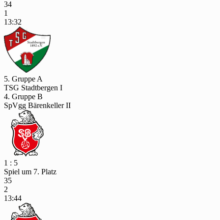
34
1
13:32
5. Gruppe A
TSG Stadtbergen I
4. Gruppe B
SpVgg Bärenkeller II
1 : 5
Spiel um 7. Platz
35
2
13:44