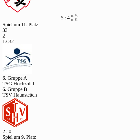
n. V.
5 : 4
n. E.
Spiel um 11. Platz
33
2
13:32
6. Gruppe A
TSG Hochzoll I
6. Gruppe B
TSV Haunstetten
2 : 0
Spiel um 9. Platz