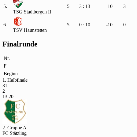
5.
5
3 : 13
-10
3
TSG Stadtbergen II
6.
5
0 : 10
-10
0
TSV Haunstetten
Finalrunde
Nr.
F
Beginn
1. Halbfinale
31
2
13:20
2. Gruppe A
FC Stätzling