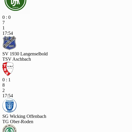
0 : 0
7
1
17:54
SV 1930 Langenselbold
TSV Aschbach
0 : 1
8
2
17:54
SG Wicking Offenbach
TG Ober-Roden