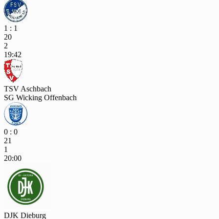
1 : 1
20
2
19:42
TSV Aschbach
SG Wicking Offenbach
0 : 0
21
1
20:00
DJK Dieburg