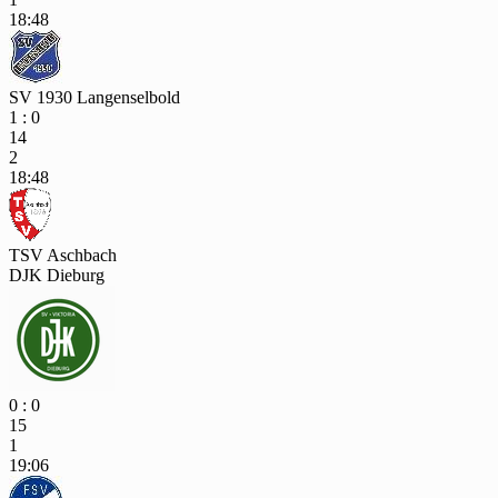
18:48
SV 1930 Langenselbold
1 : 0
14
2
18:48
TSV Aschbach
DJK Dieburg
0 : 0
15
1
19:06