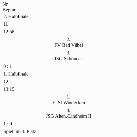
Nr.
Beginn
2. Halbfinale
11
12:58
2.
FV Bad Vilbel
3.
JSG Schöneck
0 : 1
1. Halbfinale
12
13:15
1.
Et Sf Windecken
4.
JSG Alten./Lindheim II
1 : 0
Spiel um 3. Platz