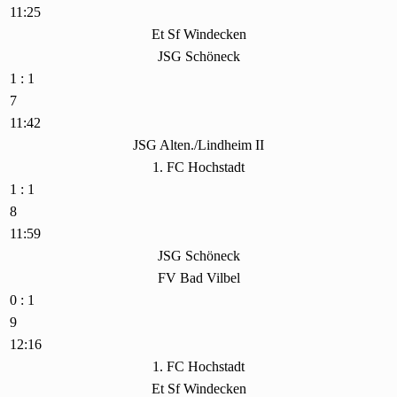
11:25
Et Sf Windecken
JSG Schöneck
1 : 1
7
11:42
JSG Alten./Lindheim II
1. FC Hochstadt
1 : 1
8
11:59
JSG Schöneck
FV Bad Vilbel
0 : 1
9
12:16
1. FC Hochstadt
Et Sf Windecken