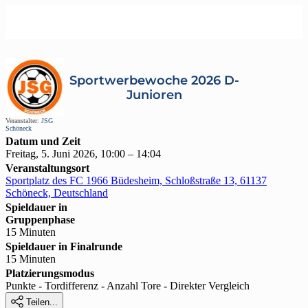
Sportwerbewoche 2026 D-
Junioren
Veranstalter:
JSG
Schöneck
Datum und Zeit
Freitag, 5. Juni 2026, 10:00 – 14:04
Veranstaltungsort
Sportplatz des FC 1966 Büdesheim, Schloßstraße 13, 61137
Schöneck, Deutschland
Spieldauer in
Gruppenphase
15 Minuten
Spieldauer in Finalrunde
15 Minuten
Platzierungsmodus
Punkte - Tordifferenz - Anzahl Tore - Direkter Vergleich

Teilen...