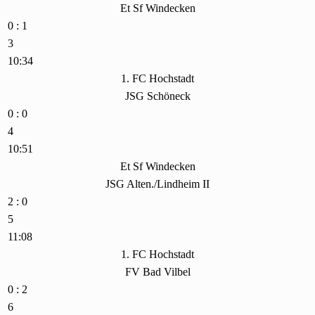
Et Sf Windecken
0 : 1
3
10:34
1. FC Hochstadt
JSG Schöneck
0 : 0
4
10:51
Et Sf Windecken
JSG Alten./Lindheim II
2 : 0
5
11:08
1. FC Hochstadt
FV Bad Vilbel
0 : 2
6