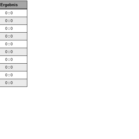
Ergebnis
0
:
0
0
:
0
0
:
0
0
:
0
0
:
0
0
:
0
0
:
0
0
:
0
0
:
0
0
:
0