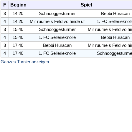
F
Beginn
Spiel
3
14:20
Schnooggestürmer
Bebbi Huracan
4
14:20
Mir ruume s Feld vo hinde uf
1. FC Sellerieknol
3
15:40
Schnooggestürmer
Mir ruume s Feld vo hi
4
15:40
1. FC Sellerieknol
le
Bebbi Huracan
3
17:40
Bebbi Huracan
Mir ruume s Feld vo hi
4
17:40
1. FC Sellerieknol
le
Schnooggestürme
Ganzes Turnier anzeigen