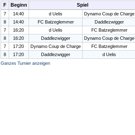
F
Beginn
Spiel
7
14:40
d Uelis
Dynamo Coup de Charge
8
14:40
FC Batzeglemmer
Daddlezwigger
7
16:20
d Uelis
FC Batzeglemmer
8
16:20
Daddlezwigger
Dynamo Coup de Charge
7
17:20
Dynamo Coup de Charge
FC Batzeglemmer
8
17:20
Daddlezwigger
d Uelis
Ganzes Turnier anzeigen