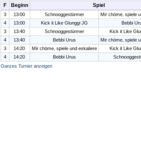
F
Beginn
Spiel
3
13:00
Schnooggestürmer
Mir chöme, spiele u
4
13:00
Kick it Like Glunggi JG
Bebbi Ur
3
13:40
Schnooggestürmer
Kick it Like Gl
4
13:40
Bebbi Urus
Mir chöme, spiele u
3
14:20
Mir chöme, spiele und eskaliere
Kick it Like Gl
4
14:20
Bebbi Urus
Schnooggest
Ganzes Turnier anzeigen