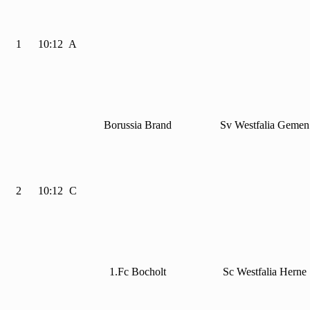
1
10:12
A
Borussia Brand
Sv Westfalia Gemen
2
10:12
C
1.Fc Bocholt
Sc Westfalia Herne