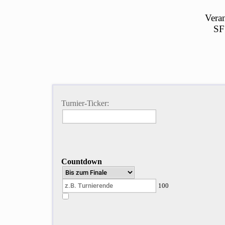
Veran
SF
Turnier-Ticker:
Countdown
100