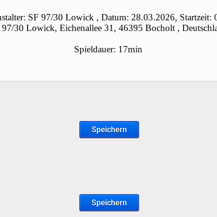
stalter: SF 97/30 Lowick , Datum: 28.03.2026, Startzeit:
 97/30 Lowick, Eichenallee 31, 46395 Bocholt , Deutschl
Spieldauer: 17min