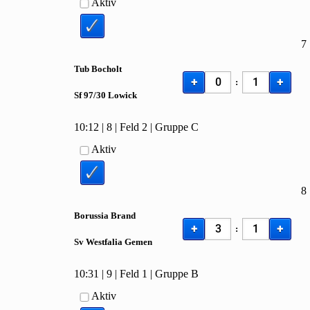
Aktiv
7
Tub Bocholt
+
+
:
Sf
97/
30 Lowick
10:12
|
8
|
Feld 2
|
Gruppe C
Aktiv
8
Borussia Brand
+
+
:
Sv Westfalia Gemen
10:31
|
9
|
Feld 1
|
Gruppe B
Aktiv