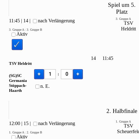
Spiel um 5.
Platz
3. Gruppe A
11:45
|
14
|
nach Verlängerung
TSV
Heldritt
3. Gruppe A
:
3. Gruppe B
Aktiv
14
11:45
TSV Heldritt
+
+
:
(SG)SC
Germania
Stöppach-
n. E.
Haarth
2. Halbfinale
1. Gruppe A
12:00
|
15
|
nach Verlängerung
TSV
Scheuerfel
1. Gruppe A
:
2. Gruppe B
Aktiv