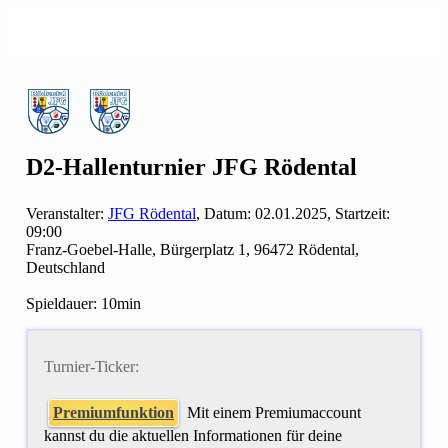
D2-Hallenturnier JFG Rödental
Veranstalter:
JFG Rödental
, Datum: 02.01.2025, Startzeit:
09:00
Franz-Goebel-Halle, Bürgerplatz 1, 96472 Rödental,
Deutschland
Spieldauer: 10min
Turnier-Ticker:
Premiumfunktion
Mit einem Premiumaccount
kannst du die aktuellen Informationen für deine