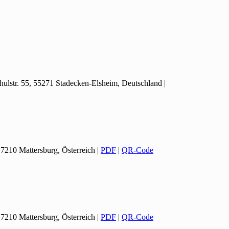
hulstr. 55, 55271 Stadecken-Elsheim, Deutschland
|
 7210 Mattersburg, Österreich
|
PDF
|
QR-Code
 7210 Mattersburg, Österreich
|
PDF
|
QR-Code