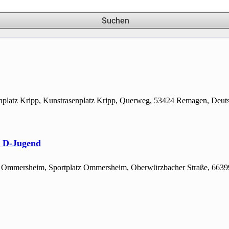
Suchen
enplatz Kripp, Kunstrasenplatz Kripp, Querweg, 53424 Remagen, Deut
- D-Jugend
atz Ommersheim, Sportplatz Ommersheim, Oberwürzbacher Straße, 66