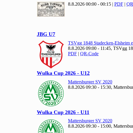
8.8.2026 00:00 - 00:15
|
PDF
|
QR
JBG U
7
TSVgg
1848 Stadecken-Elsheim e
8.8.2026 09:00 - 11:45, TSVgg
18
PDF
|
QR-Code
Wulka Cup
2026 - U
12
Mattersburger SV
2020
8.8.2026 09:30 - 15:30, Mattersbu
Wulka Cup
2026 - U
11
Mattersburger SV
2020
8.8.2026 09:30 - 15:00, Mattersbu