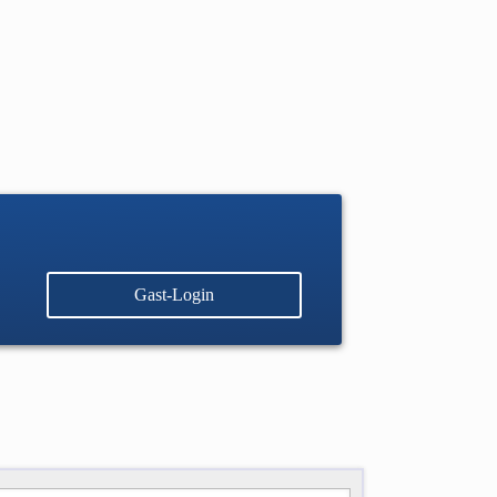
Gast-Login