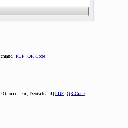
schland
|
PDF
|
QR-Code
399 Ommersheim, Deutschland
|
PDF
|
QR-Code