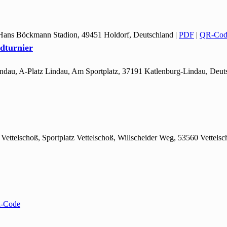
 Hans Böckmann Stadion, 49451 Holdorf, Deutschland
|
PDF
|
QR-Cod
dturnier
Lindau, A-Platz Lindau, Am Sportplatz, 37191 Katlenburg-Lindau, Deut
z Vettelschoß, Sportplatz Vettelschoß, Willscheider Weg, 53560 Vettels
-Code