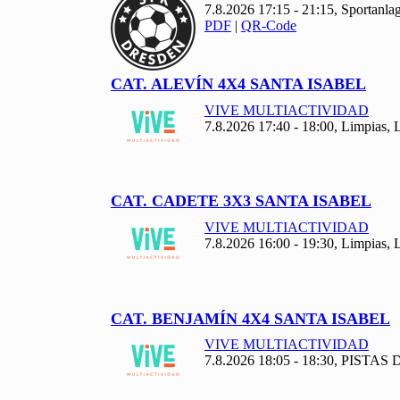
7.8.2026 17:15 - 21:15, Sportanl
PDF
|
QR-Code
CAT. ALEVÍN
4
X
4 SANTA ISABEL
VIVE MULTIACTIVIDAD
7.8.2026 17:40 - 18:00, Limpias
CAT. CADETE
3
X
3 SANTA ISABEL
VIVE MULTIACTIVIDAD
7.8.2026 16:00 - 19:30, Limpias
CAT. BENJAMÍN
4
X
4 SANTA ISABEL
VIVE MULTIACTIVIDAD
7.8.2026 18:05 - 18:30, PISTAS