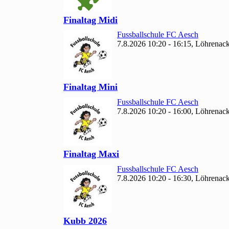
Finaltag Midi
Fussballschule FC Aesch
7.8.2026 10:20 - 16:15, Löhrenac
Finaltag Mini
Fussballschule FC Aesch
7.8.2026 10:20 - 16:00, Löhrenac
Finaltag Maxi
Fussballschule FC Aesch
7.8.2026 10:20 - 16:30, Löhrenac
Kubb
2026