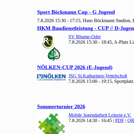
Sport Böckmann Cup - G Jugend
7.8.2026 15:30 - 17:15, Hans Böckmann Stadion,
HKM Baudienstleistung - CUP // D-Jugen
SV Rhume-Oder
7.8.2026 15:30 - 18:45, A-Platz 
NÖLKEN-CUP
2026 (E-Jugend)
JSG St.Katharinen-Vettelschoß
7.8.2026 15:00 - 19:15, Sportplat
Sommerturnier
2026
Mobile Jugendarbeit Leipzig e.V.
7.8.2026 14:30 - 16:45
|
PDF
|
QR