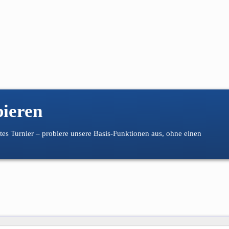
bieren
stes Turnier – probiere unsere Basis-Funktionen aus, ohne einen