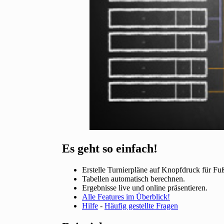
Es geht so einfach!
Erstelle Turnierpläne auf Knopfdruck für Fuß
Tabellen automatisch berechnen.
Ergebnisse live und online präsentieren.
Alle Features im Überblick!
Hilfe
-
Häufig gestellte Fragen