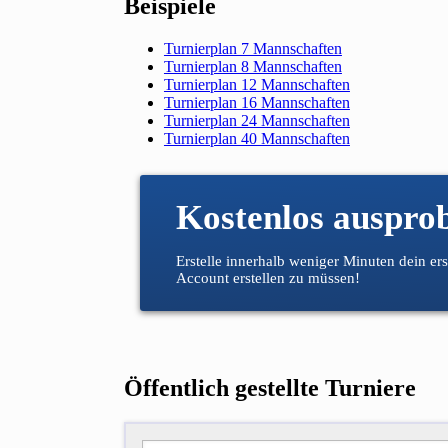
Beispiele
Turnierplan 7 Mannschaften
Turnierplan 8 Mannschaften
Turnierplan 12 Mannschaften
Turnierplan 16 Mannschaften
Turnierplan 24 Mannschaften
Turnierplan 40 Mannschaften
Kostenlos auspro
Erstelle innerhalb weniger Minuten dein er
Account erstellen zu müssen!
Öffentlich gestellte Turniere