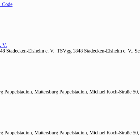
-Code
. V.
48 Stadecken-Elsheim e. V., TSVgg 1848 Stadecken-Elsheim e. V., Sc
rg Pappelstadion, Mattersburg Pappelstadion, Michael Koch-Straße 50,
rg Pappelstadion, Mattersburg Pappelstadion, Michael Koch-Straße 50,