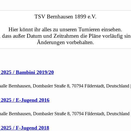
TSV Bernhausen 1899 e.V.
Hier könnt ihr alles zu unseren Turnieren einsehen.
t, dass außer Datum und Zeitrahmen die Pläne vorläufig si
Änderungen vorbehalten.
r
2025 / Bambini
2019/
20
alle Bernhausen, Dombasler Straße 8, 70794 Filderstadt, Deutschland
r
2025 / E-Jugend
2016
alle Bernhausen, Dombasler Straße 8, 70794 Filderstadt, Deutschland
r
2025 / F-Jugend
2018