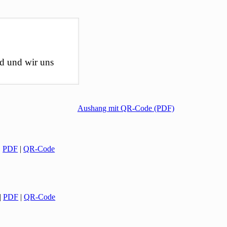
nd und wir uns
Aushang mit QR-Code (PDF)
|
PDF
|
QR-Code
|
PDF
|
QR-Code