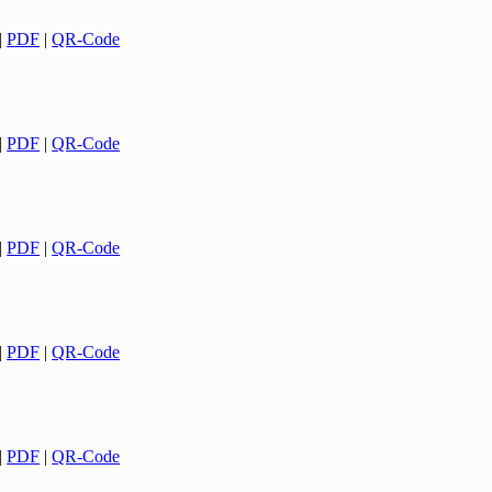
|
PDF
|
QR-Code
|
PDF
|
QR-Code
|
PDF
|
QR-Code
|
PDF
|
QR-Code
|
PDF
|
QR-Code