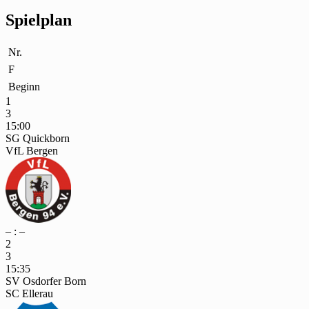
Spielplan
Nr.
F
Beginn
1
3
15:00
SG Quickborn
VfL Bergen
– : –
2
3
15:35
SV Osdorfer Born
SC Ellerau