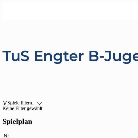
TuS Engter B-Jug

Spiele filtern...

Keine Filter gewählt
Spielplan
Nr.