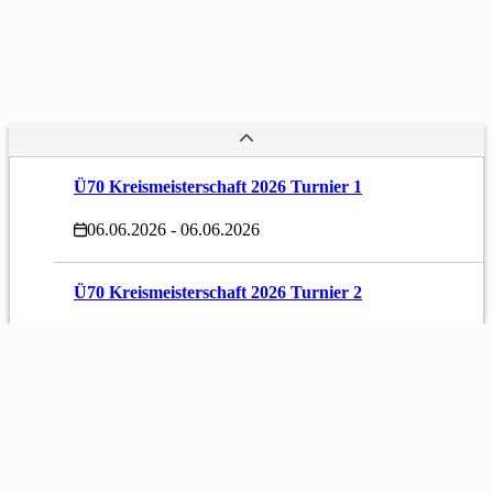
Ü70 Kreismeisterschaft 2026 Turnier 1
06.06.2026 - 06.06.2026
Ü70 Kreismeisterschaft 2026 Turnier 2
13.06.2026 - 13.06.2026
Ü70 Kreismeisterschaft 2026 Turnier 3
20.06.2026 - 20.06.2026